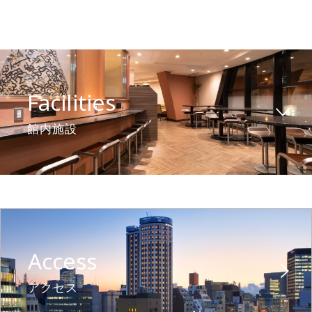
Facilities
館内施設
Access
アクセス