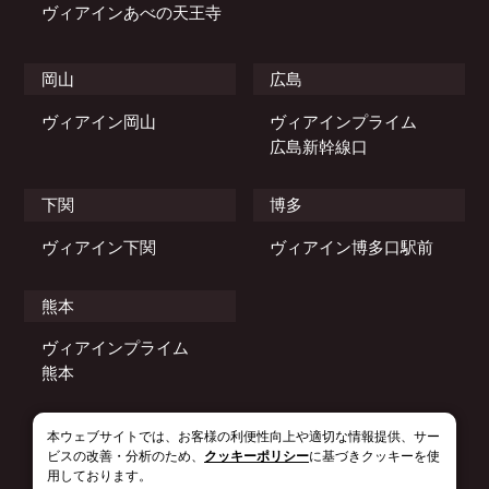
ヴィアインあべの天王寺
岡山
広島
ヴィアイン岡山
ヴィアインプライム
広島新幹線口
下関
博多
ヴィアイン下関
ヴィアイン博多口駅前
熊本
ヴィアインプライム
熊本
本ウェブサイトでは、お客様の利便性向上や適切な情報提供、サー
© 2021–2026 JR WEST VIA INN HOTELS.
ビスの改善・分析のため、
クッキーポリシー
に基づきクッキーを使
用しております。