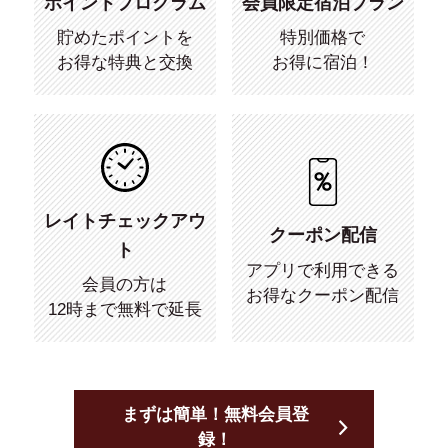
ポイントプログラム
会員限定宿泊プラン
貯めたポイントを
特別価格で
お得な特典と交換
お得に宿泊！
レイトチェックアウ
クーポン配信
ト
アプリで利用できる
会員の方は
お得なクーポン配信
12時まで無料で延長
まずは簡単！無料会員登
録！