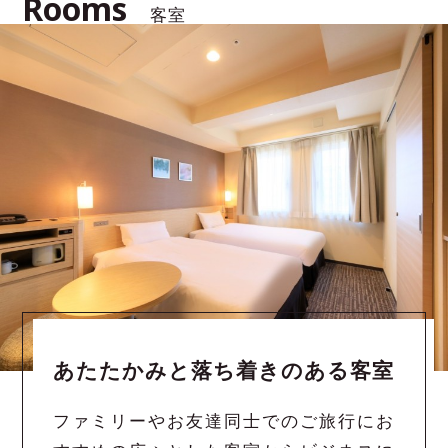
Rooms
客室
あたたかみと落ち着きのある客室
ファミリーやお友達同士でのご旅行にお