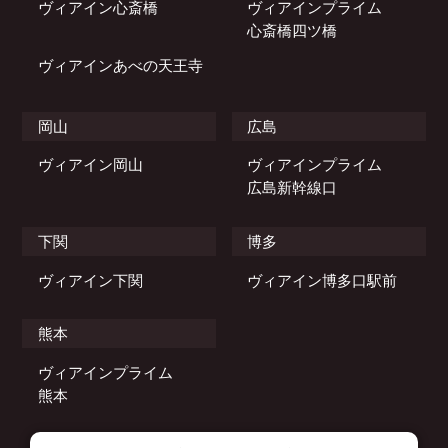
総合パンフレット
ヴィアイン心斎橋
ヴィアインプライム
心斎橋四ツ橋
ヴィアインあべの天王寺
岡山
広島
ヴィアイン岡山
ヴィアインプライム
広島新幹線口
下関
博多
ヴィアイン下関
ヴィアイン博多口駅前
熊本
ヴィアインプライム
熊本