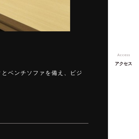
Access
アクセス
クとベンチソファを備え、ビジ