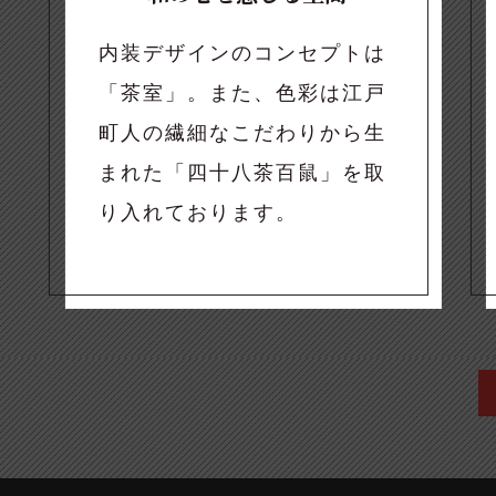
内装デザインのコンセプトは
「茶室」。また、色彩は江戸
町人の繊細なこだわりから生
まれた「四十八茶百鼠」を取
り入れております。