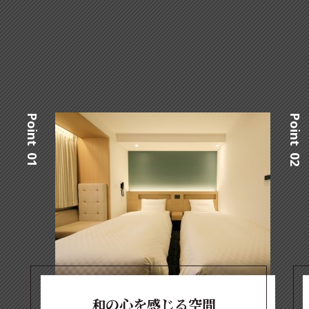
Point 01
Point 02
和の心を感じる空間