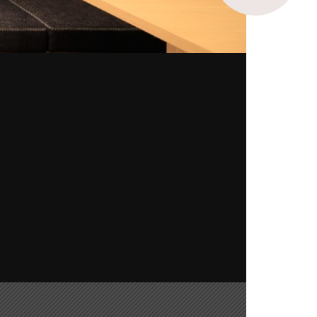
6大入会特典
Search