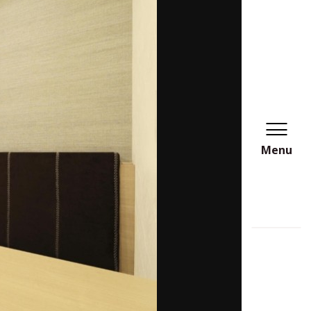
Menu
Next