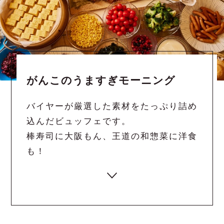
がんこのうますぎモーニング
バイヤーが厳選した素材をたっぷり詰め
込んだビュッフェです。
棒寿司に大阪もん、王道の和惣菜に洋食
も！