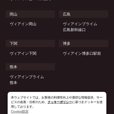
岡山
広島
ヴィアイン岡山
ヴィアインプライム
広島新幹線口
下関
博多
ヴィアイン下関
ヴィアイン博多口駅前
熊本
ヴィアインプライム
熊本
本ウェブサイトでは、お客様の利便性向上や適切な情報提供、サー
© 2021–2026 JR WEST VIA INN HOTELS.
ビスの改善・分析のため、
クッキーポリシー
に基づきクッキーを使
用しております。
Cookie設定