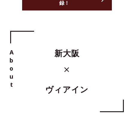
録！
About
新大阪
ヴィアイン