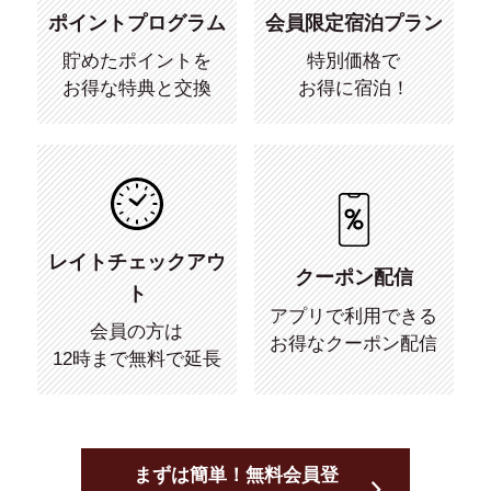
ポイントプログラム
会員限定宿泊プラン
貯めたポイントを
特別価格で
お得な特典と交換
お得に宿泊！
レイトチェックアウ
クーポン配信
ト
アプリで利用できる
会員の方は
お得なクーポン配信
12時まで無料で延長
まずは簡単！無料会員登