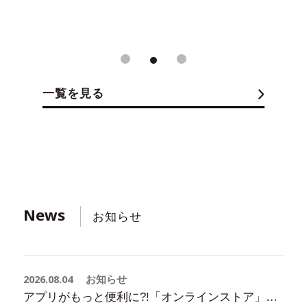
1
2
3
一覧を見る
News
お知らせ
2026.08.04
お知らせ
アプリがもっと便利に?!「オンラインストア」のアクセス機能が新登場！