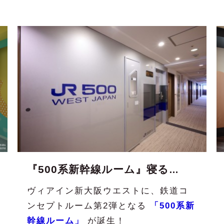
『500系新幹線ルーム』寝る鉄が誕生！（公式サイト限定）
ヴィアイン新大阪ウエストに、鉄道コ
ンセプトルーム第2弾となる
「500系新
幹線ルーム」
が誕生！