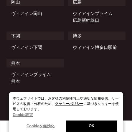
岡山
広島
ヴィアイン岡山
ヴィアインプライム
広島新幹線口
下関
博多
ヴィアイン下関
ヴィアイン博多口駅前
熊本
ヴィアインプライム
熊本
本ウェブサイトでは、お客様の利便性向上や適切な情報提供、サー
© 2021–2026 JR WEST VIA INN HOTELS.
ビスの改善・分析のため、
クッキーポリシー
に基づきクッキーを使
用しております。
Cookie設定
Cookieを無効化
OK
空室を確認