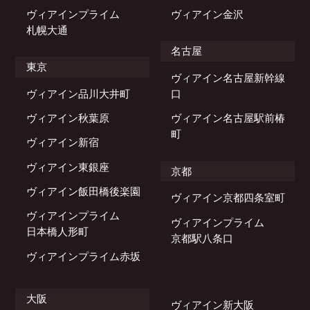
ヴィアインプライム
ヴィアイン金沢
札幌大通
名古屋
東京
ヴィアイン名古屋新幹線
ヴィアイン品川大井町
口
ヴィアイン秋葉原
ヴィアイン名古屋駅前椿
町
ヴィアイン新宿
ヴィアイン東銀座
京都
ヴィアイン飯田橋後楽園
ヴィアイン京都四条室町
ヴィアインプライム
ヴィアインプライム
日本橋人形町
京都駅八条口
ヴィアインプライム赤坂
大阪
ヴィアイン新大阪