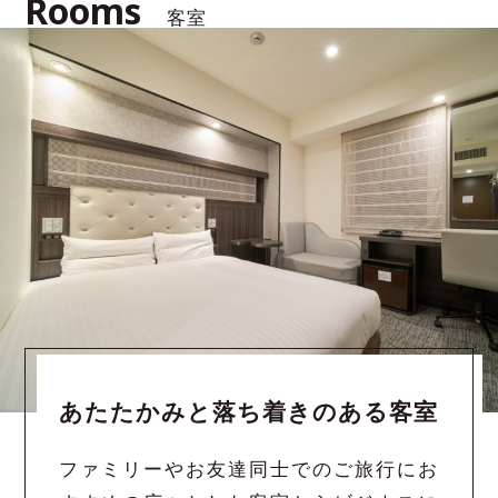
Rooms
客室
あたたかみと落ち着きのある客室
ファミリーやお友達同士でのご旅行にお