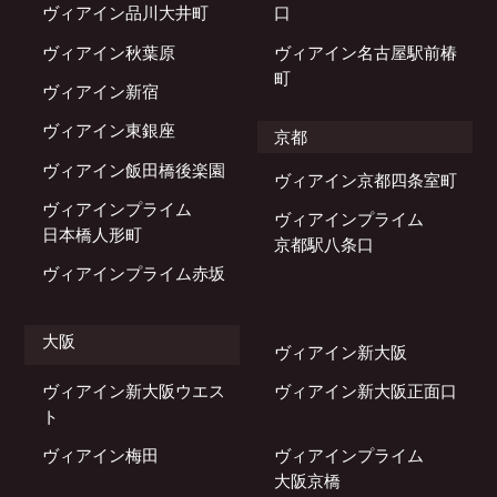
ヴィアイン品川大井町
口
ヴィアイン秋葉原
ヴィアイン名古屋駅前椿
町
ヴィアイン新宿
ヴィアイン東銀座
京都
ヴィアイン飯田橋後楽園
ヴィアイン京都四条室町
ヴィアインプライム
ヴィアインプライム
日本橋人形町
京都駅八条口
ヴィアインプライム赤坂
大阪
ヴィアイン新大阪
ヴィアイン新大阪ウエス
ヴィアイン新大阪正面口
ト
ヴィアイン梅田
ヴィアインプライム
大阪京橋