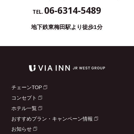
06-6314-5489
TEL.
地下鉄東梅田駅より徒歩1分
チェーンTOP
コンセプト
ホテル一覧
おすすめプラン・キャンペーン情報
お知らせ