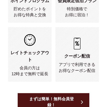
ポイントプログラム
会員限定宿泊プラン
貯めたポイントを
特別価格で
お得な特典と交換
お得に宿泊！
レイトチェックアウ
クーポン配信
ト
アプリで利用できる
会員の方は
お得なクーポン配信
12時まで無料で延長
まずは簡単！無料会員登
録！